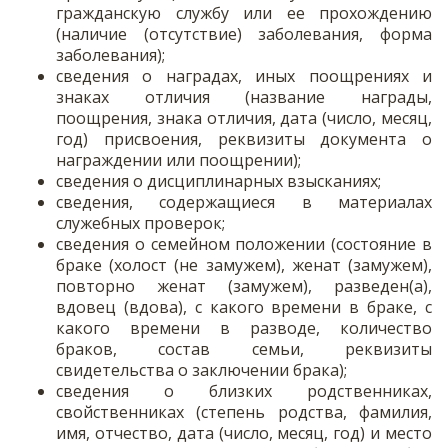
гражданскую службу или ее прохождению
(наличие (отсутствие) заболевания, форма
заболевания);
сведения о наградах, иных поощрениях и
знаках отличия (название награды,
поощрения, знака отличия, дата (число, месяц,
год) присвоения, реквизиты документа о
награждении или поощрении);
сведения о дисциплинарных взысканиях;
сведения, содержащиеся в материалах
служебных проверок;
сведения о семейном положении (состояние в
браке (холост (не замужем), женат (замужем),
повторно женат (замужем), разведен(а),
вдовец (вдова), с какого времени в браке, с
какого времени в разводе, количество
браков, состав семьи, реквизиты
свидетельства о заключении брака);
сведения о близких родственниках,
свойственниках (степень родства, фамилия,
имя, отчество, дата (число, месяц, год) и место