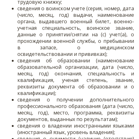
трудовую книжку;
сведения о воинском учете (серия, номер, дата
(число, месяц, год) выдачи, наименование
органа, выдавшего военный билет, военно-
учетная специальность, воинское звание,
данные о принятии/снятии на (с) учет(а), о
прохождении военной службы, о пребывании
в запасе, о медицинском
освидетельствовании и прививках);
сведения об образовании (наименование
образовательной организации, дата (число,
месяц, год) окончания, специальность и
квалификация, ученая степень, звание,
реквизиты документа об образовании и о
квалификации);
сведения о получении дополнительного
профессионального образования (дата (число,
месяц, год), место, программа, реквизиты
документов, выданных по результатам);
сведения о владении иностранными языками
(иностранный язык, уровень владения);
сведения о судимости (наличие (отсутствие)